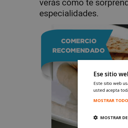
verás cómo te sorpren
especialidades.
Ese sitio we
Este sitio web usa
usted acepta toda
MOSTRAR TODO
MOSTRAR DE