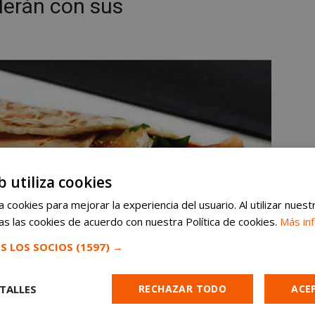
derán con sus
b utiliza cookies
 cookies para mejorar la experiencia del usuario. Al utilizar nuest
s las cookies de acuerdo con nuestra Política de cookies.
Más in
S LOS SOCIOS
(1597) →
TALLES
RECHAZAR TODO
ACE