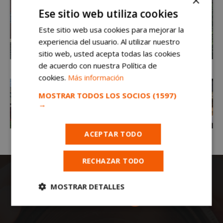
×
Ese sitio web utiliza cookies
Este sitio web usa cookies para mejorar la
experiencia del usuario. Al utilizar nuestro
sitio web, usted acepta todas las cookies
de acuerdo con nuestra Política de
cookies.
Más información
MOSTRAR TODOS LOS SOCIOS
(1597)
→
ACEPTAR TODO
RECHAZAR TODO
MOSTRAR DETALLES
Cookies
Cookies de
estrictamente
rendimiento