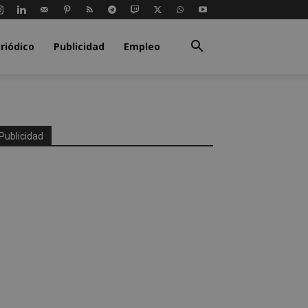
riódico
Publicidad
Empleo
Publicidad