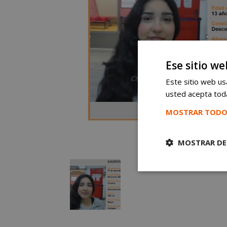
Ese sitio we
Este sitio web usa
usted acepta toda
MOSTRAR TODO
MOSTRAR DE
Cookies
estrictament
necesarias