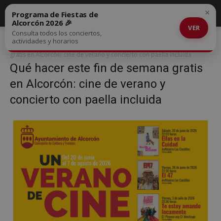
×
Programa de Fiestas de
Alcorcón 2026 🎉
VER
Consulta todos los conciertos,
Inicio
Qué hacer este fin de semana gratis en Alcorcón: cine de
actividades y horarios
verano y concierto con paella incluida
Qué hacer este fin de semana
gratis en Alcorcón: cine de verano y concierto con paella incluida
Qué hacer este fin de semana gratis
en Alcorcón: cine de verano y
concierto con paella incluida