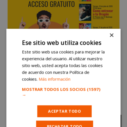
×
Ese sitio web utiliza cookies
Este sitio web usa cookies para mejorar la
experiencia del usuario. Al utilizar nuestro
sitio web, usted acepta todas las cookies
de acuerdo con nuestra Política de
cookies.
Más información
MOSTRAR TODOS LOS SOCIOS
(1597)
→
ACEPTAR TODO
RECHAZAR TODO