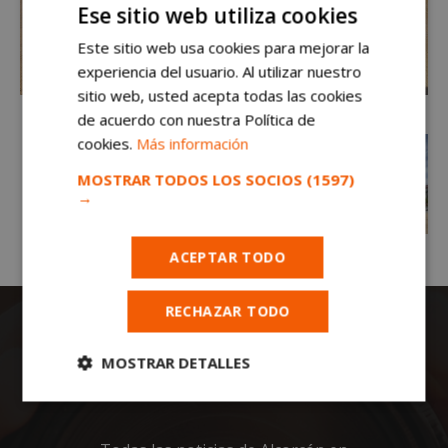
Ese sitio web utiliza cookies
Este sitio web usa cookies para mejorar la
experiencia del usuario. Al utilizar nuestro
sitio web, usted acepta todas las cookies
de acuerdo con nuestra Política de
cookies.
Más información
MOSTRAR TODOS LOS SOCIOS
(1597)
→
ACEPTAR TODO
RECHAZAR TODO
MOSTRAR DETALLES
Cookies
Cookies de
estrictamente
rendimiento
necesarias