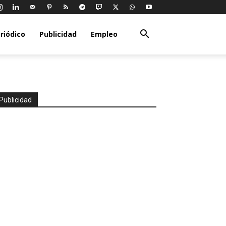
riódico
Publicidad
Empleo
Publicidad