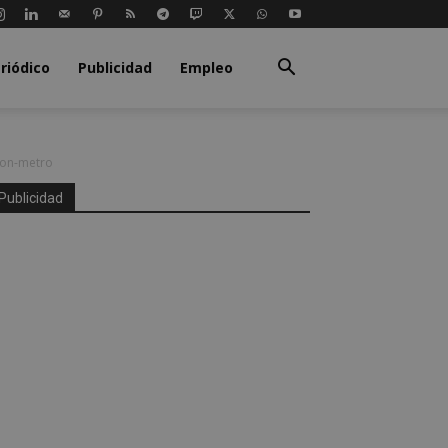
riódico
Publicidad
Empleo
con-metro
Publicidad