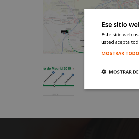
Ese sitio we
Este sitio web usa
usted acepta toda
MOSTRAR TODO
MOSTRAR DE
Cookies
estrictament
necesarias