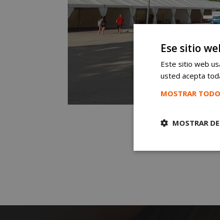
Ese sitio we
Este sitio web usa
usted acepta toda
MOSTRAR TODO
MOSTRAR DE
Cookies
estrictament
necesarias