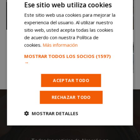
Ese sitio web utiliza cookies
Este sitio web usa cookies para mejorar la
experiencia del usuario. Al utilizar nuestro
sitio web, usted acepta todas las cookies
de acuerdo con nuestra Política de
cookies.
Más información
MOSTRAR TODOS LOS SOCIOS
(1597)
→
ACEPTAR TODO
RECHAZAR TODO
MOSTRAR DETALLES
Cookies
Cookies de
estrictamente
rendimiento
necesarias