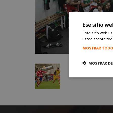
Ese sitio we
Este sitio web usa
usted acepta toda
MOSTRAR TODO
MOSTRAR DE
Cookies
estrictament
necesarias