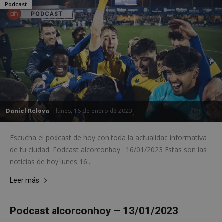
Podcast
Daniel Relova
-
lunes, 16 de enero de 2023
Escucha el podcast de hoy con toda la actualidad informativa
de tu ciudad. Podcast alcorconhoy · 16/01/2023 Estas son las
noticias de hoy lunes 16...
Leer más
Podcast alcorconhoy – 13/01/2023