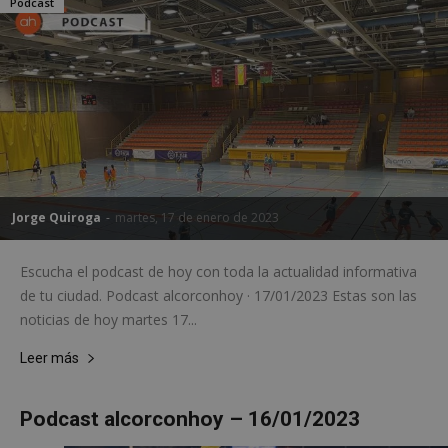
Podcast
Jorge Quiroga
-
martes, 17 de enero de 2023
Escucha el podcast de hoy con toda la actualidad informativa
de tu ciudad. Podcast alcorconhoy · 17/01/2023 Estas son las
noticias de hoy martes 17...
Leer más
Podcast alcorconhoy – 16/01/2023