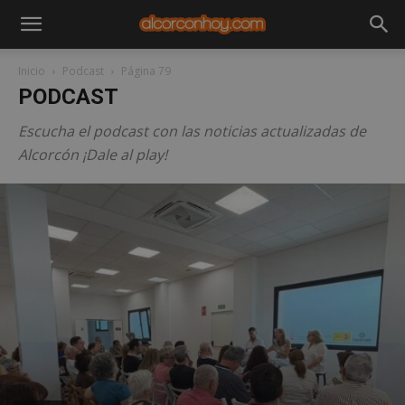
Inicio
Podcast
Página 79
PODCAST
Escucha el podcast con las noticias actualizadas de
Alcorcón ¡Dale al play!