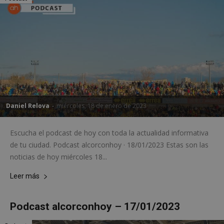
Daniel Relova
-
miércoles, 18 de enero de 2023
Escucha el podcast de hoy con toda la actualidad informativa
de tu ciudad. Podcast alcorconhoy · 18/01/2023 Estas son las
noticias de hoy miércoles 18...
Leer más
Podcast alcorconhoy – 17/01/2023