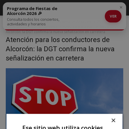
×
Programa de Fiestas de
Alcorcón 2026 🎉
VER
Consulta todos los conciertos,
Inicio
Atención para los conductores de Alcorcón: la DGT confirma la
actividades y horarios
nueva señalización en carretera
Atención para los conductores de
Alcorcón: la DGT confirma la nueva señalización en carretera
Atención para los conductores de
Alcorcón: la DGT confirma la nueva
señalización en carretera
×
Ese sitio web utiliza cookies