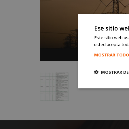
Ese sitio we
Este sitio web usa
usted acepta toda
MOSTRAR TODO
MOSTRAR DE
Cookies
estrictament
necesarias