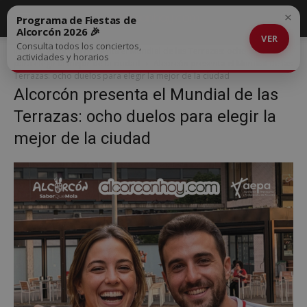
×
Programa de Fiestas de
Alcorcón 2026 🎉
VER
Consulta todos los conciertos,
Inicio
Alcorcón presenta el Mundial de las Terrazas: ocho duelos
actividades y horarios
para elegir la mejor de la ciudad
Alcorcón presenta el Mundial de las
Terrazas: ocho duelos para elegir la mejor de la ciudad
Alcorcón presenta el Mundial de las
Terrazas: ocho duelos para elegir la
mejor de la ciudad