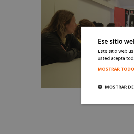
Ese sitio we
Este sitio web usa
usted acepta toda
MOSTRAR TODO
MOSTRAR DE
Cookies
estrictament
necesarias